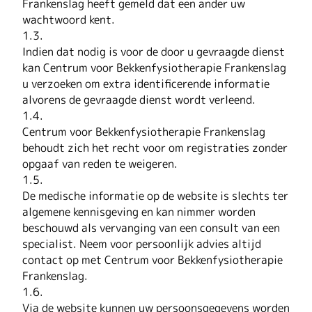
Frankenslag heeft gemeld dat een ander uw
wachtwoord kent.
1.3.
Indien dat nodig is voor de door u gevraagde dienst
kan Centrum voor Bekkenfysiotherapie Frankenslag
u verzoeken om extra identificerende informatie
alvorens de gevraagde dienst wordt verleend.
1.4.
Centrum voor Bekkenfysiotherapie Frankenslag
behoudt zich het recht voor om registraties zonder
opgaaf van reden te weigeren.
1.5.
De medische informatie op de website is slechts ter
algemene kennisgeving en kan nimmer worden
beschouwd als vervanging van een consult van een
specialist. Neem voor persoonlijk advies altijd
contact op met Centrum voor Bekkenfysiotherapie
Frankenslag.
1.6.
Via de website kunnen uw persoonsgegevens worden