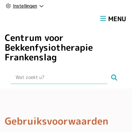
Instellingen
Hoofdmen
MENU
Centrum voor
Bekkenfysiotherapie
Frankenslag
Zoek
Gebruiksvoorwaarden